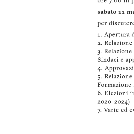
ore 7:00 in 
sabato 11 m
per discuter
1. Apertura 
2. Relazione
3. Relazione 
Sindaci e ap
4. Approvazi
5. Relazione
Formazione 
6. Elezioni 
2020-2024)
7. Varie ed e
Valen
Il Pr