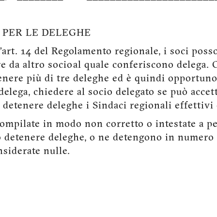
I PER LE DELEGHE
l’art. 14 del Regolamento regionale, i soci poss
e da altro socio al quale conferiscono delega. 
nere più di tre deleghe ed è quindi opportuno
delega, chiedere al socio delegato se può accett
detenere deleghe i Sindaci regionali effettivi 
ompilate in modo non corretto o intestate a p
 detenere deleghe, o ne detengono in numero 
siderate nulle.