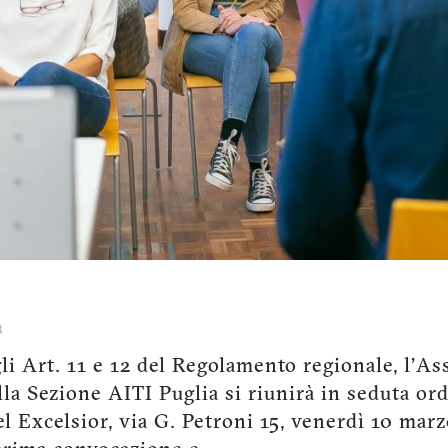
3
i Art. 11 e 12 del Regolamento regionale, l'A
lla Sezione AITI Puglia si riunirà in seduta ord
el Excelsior, via G. Petroni 15, venerdì 10 marz