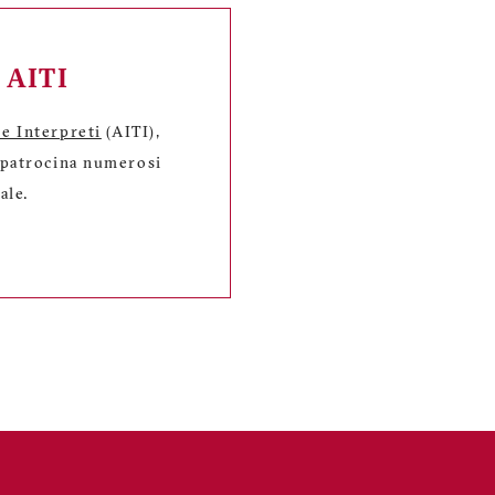
a AITI
 e Interpreti
(AITI),
, patrocina numerosi
ale.