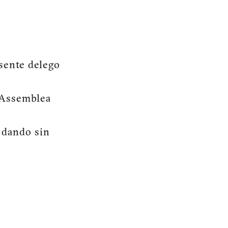
sente delego
’Assemblea
, dando sin
___