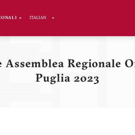
Toggle Dropdown
GIONALI
ITALIAN
ni
 Assemblea Regionale O
Puglia 2023