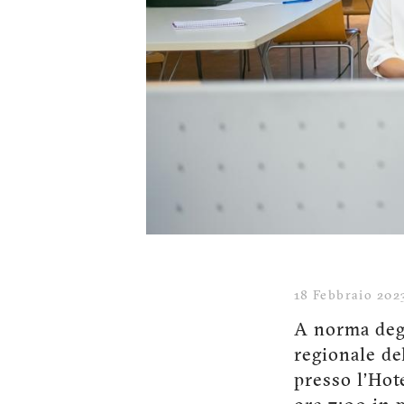
18 Febbraio 202
A norma degl
regionale de
presso l’Hot