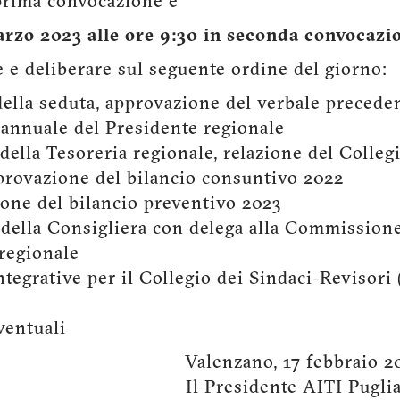
prima convocazione e
arzo 2023 alle ore 9:30 in seconda convocazi
e e deliberare sul seguente ordine del giorno:
della seduta, approvazione del verbale precede
 annuale del Presidente regionale
della Tesoreria regionale, relazione del Colleg
provazione del bilancio consuntivo 2022
one del bilancio preventivo 2023
 della Consigliera con delega alla Commission
regionale
integrative per il Collegio dei Sindaci-Revisori
ventuali
zano, 17 febbraio 20
esidente AITI Pugli