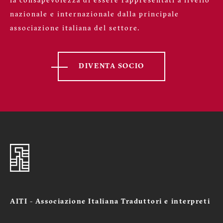
la consapevolezza di essere rappresentati a livello
nazionale e internazionale dalla principale
associazione italiana del settore.
DIVENTA SOCIO
AITI - Associazione Italiana Traduttori e interpreti