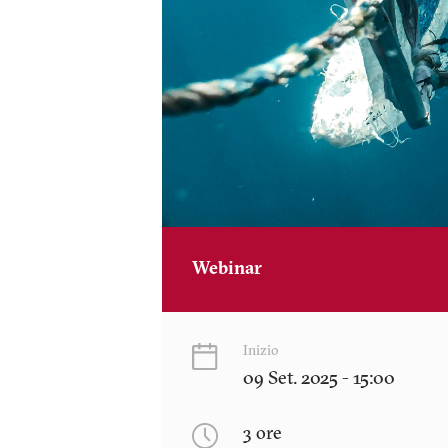
Webinar
Inizio
09 Set. 2025 - 15:00
3 ore