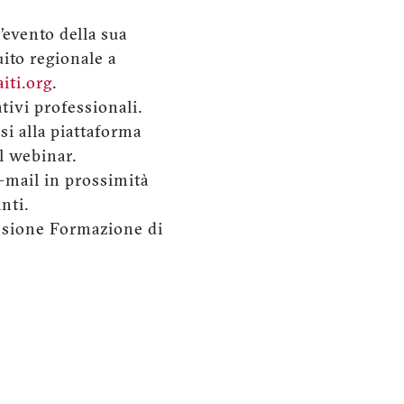
’evento della sua
uito regionale a
iti.org
.
ativi professionali.
si alla piattaforma
l webinar.
e-mail in prossimità
nti.
issione Formazione di