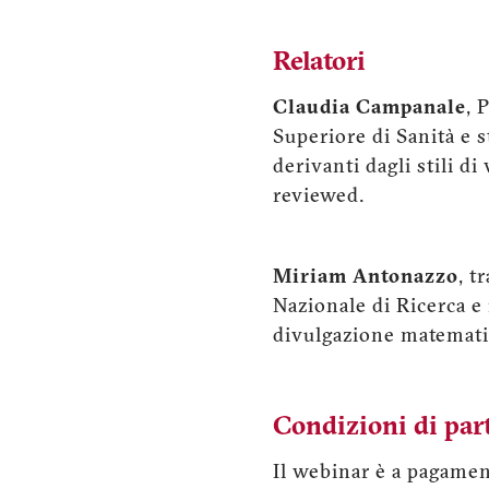
Relatori
Claudia Campanale
, 
Superiore di Sanità e s
derivanti dagli stili di
reviewed.
Miriam Antonazzo
, t
Nazionale di Ricerca e 
divulgazione matematic
Condizioni di par
Il webinar è a pagament