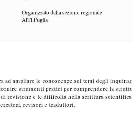
Organizzato dalla sezione regionale
AITI
Puglia
 ad ampliare le conoscenze sui temi degli inquinan
fornire strumenti pratici per comprendere la struttu
 di revisione e le difficoltà nella scrittura scientific
ercatori, revisori e traduttori.