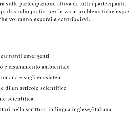
 sulla partecipazione attiva di tutti i partecipanti.
i di studio pratici per le varie problematiche espos
che vorranno esporsi e contribuirvi.
nquinanti emergenti
ro e risanamento ambientale
e umana e sugli ecosistemi
e di un articolo scientifico
ne scientifica
atori nella scrittura in lingua inglese/italiana