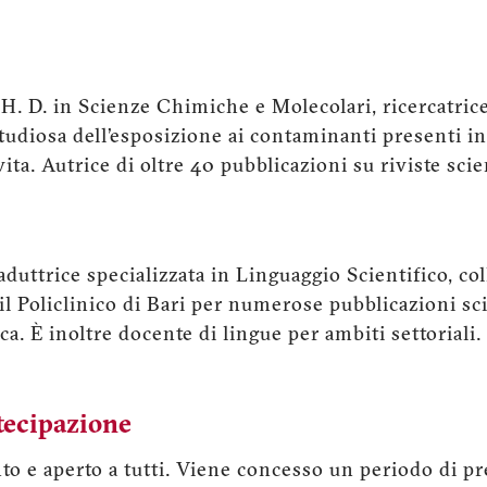
PH. D. in Scienze Chimiche e Molecolari, ricercatrice
tudiosa dell’esposizione ai contaminanti presenti in 
 vita. Autrice di oltre 40 pubblicazioni su riviste sci
raduttrice specializzata in Linguaggio Scientifico, col
il Policlinico di Bari per numerose pubblicazioni scie
a. È inoltre docente di lingue per ambiti settoriali
tecipazione
o e aperto a tutti. Viene concesso un periodo di pre