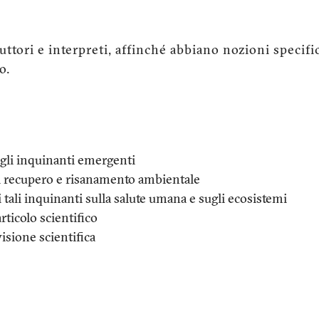
aduttori e interpreti, affinché abbiano nozioni specif
o.
e gli inquinanti emergenti
di recupero e risanamento ambientale
 tali inquinanti sulla salute umana e sugli ecosistemi
ticolo scientifico
isione scientifica