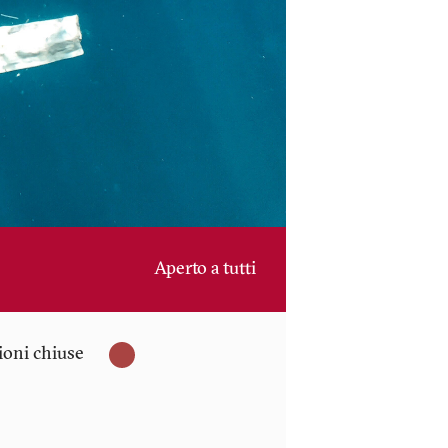
Aperto a tutti
zioni chiuse