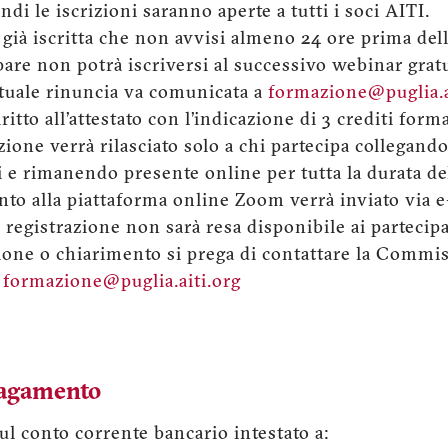
ndi le iscrizioni saranno aperte a tutti i soci AITI.
già iscritta che non avvisi almeno 24 ore prima dell
pare non potrà iscriversi al successivo webinar grat
tuale rinuncia va comunicata a
formazione@puglia.a
itto all’attestato con l’indicazione di 3 crediti form
azione verrà rilasciato solo a chi partecipa collegando
i e rimanendo presente online per tutta la durata de
ento alla piattaforma online Zoom verrà inviato via 
e registrazione non sarà resa disponibile ai partecipa
ione o chiarimento si prega di contattare la Comm
:
formazione@puglia.aiti.org
pagamento
sul conto corrente bancario intestato a: