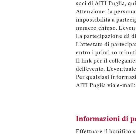
soci di AITI Puglia, qui
Attenzione: la persona 
impossibilità a parteci
numero chiuso. L’even
La partecipazione dà dir
L’attestato di partecip
entro i primi 10 minut
Il link per il collegam
dell’evento. L’eventual
Per qualsiasi informaz
AITI Puglia via e-mail
Informazioni di 
Effettuare il bonifico 