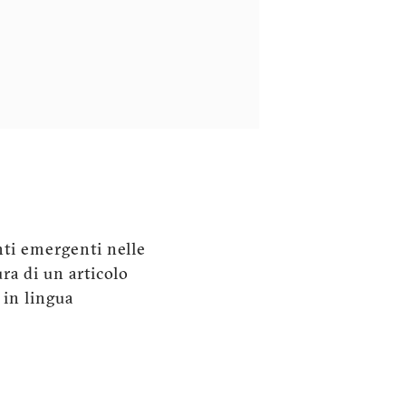
ti emergenti nelle
ra di un articolo
a in lingua