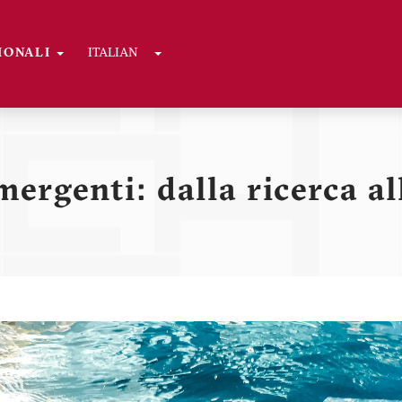
Toggle Dropdown
GIONALI
ITALIAN
ni
ergenti: dalla ricerca a