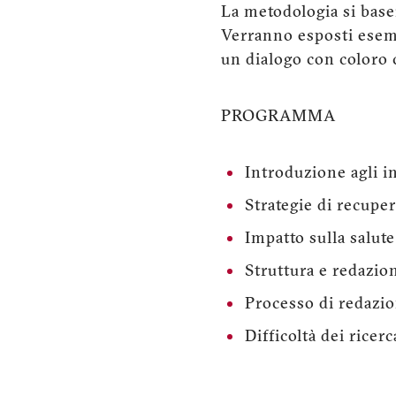
La metodologia si baserà
Verranno esposti esemp
un dialogo con coloro 
PROGRAMMA
Introduzione agli i
Strategie di recupe
Impatto sulla salut
Struttura e redazion
Processo di redazio
Difficoltà dei ricerc