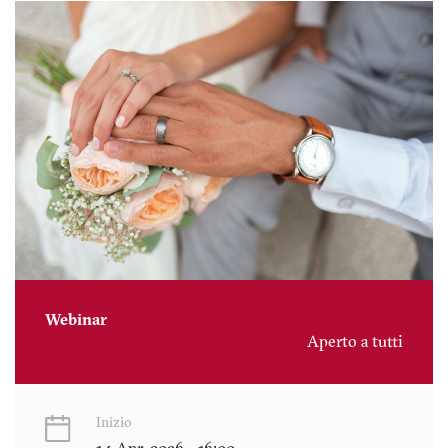
Webinar
Aperto a tutti
Inizio