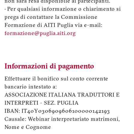
non sarà resa disponibile ai partecipanti.
• Per qualsiasi informazione o chiarimento si
prega di contattare la Commissione
Formazione di AITI Puglia via e-mail:
formazione@puglia.aiti.org
Informazioni di pagamento
Effettuare il bonifico sul conto corrente
bancario intestato a:
ASSOCIAZIONE ITALIANA TRADUTTORI E
INTERPRETI - SEZ. PUGLIA
IBAN: IT40Y0306909606100000142193
Causale: Webinar interpretariato matrimoni,
Nome e Cognome