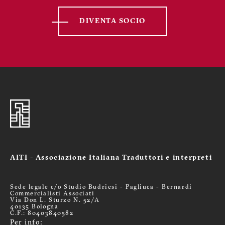
DIVENTA SOCIO
AITI - Associazione Italiana Traduttori e interpreti
Sede legale c/o Studio Budriesi - Pagliuca - Bernardi
Commercialisti Associati
Via Don L. Sturzo N. 52/A
40135 Bologna
C.F.: 80403840582
Per info: