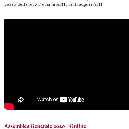
pezzo della loro storia in AITI. Tanti auguri AITI!
Assemblea Generale 2020 - Online