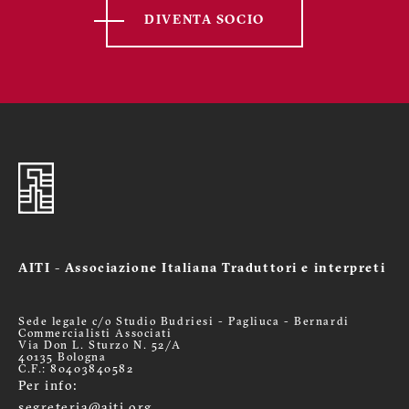
DIVENTA SOCIO
AITI - Associazione Italiana Traduttori e interpreti
Sede legale c/o Studio Budriesi - Pagliuca - Bernardi
Commercialisti Associati
Via Don L. Sturzo N. 52/A
40135 Bologna
C.F.: 80403840582
Per info:
segreteria@aiti.org