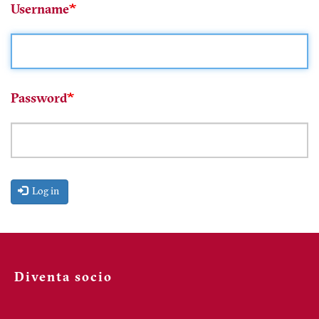
Username
Password
Log in
Diventa socio