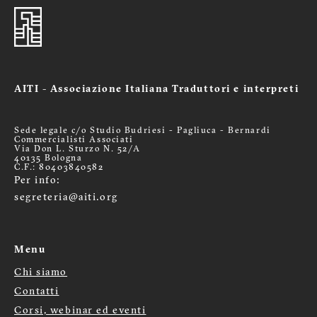
AITI - Associazione Italiana Traduttori e interpreti
Sede legale c/o Studio Budriesi - Pagliuca - Bernardi
Commercialisti Associati
Via Don L. Sturzo N. 52/A
40135 Bologna
C.F.: 80403840582
Per info:
segreteria@aiti.org
Menu
Chi siamo
Menù
Contatti
footer
Corsi, webinar ed eventi