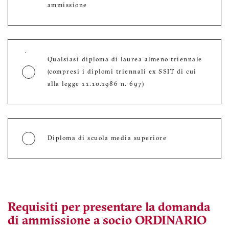
ammissione
Qualsiasi diploma di laurea almeno triennale
(compresi i diplomi triennali ex SSIT di cui
alla legge 11.10.1986 n. 697)
Diploma di scuola media superiore
Quale esperienza professionale puoi dimostrare?
Requisiti per presentare la domanda
di ammissione a socio ORDINARIO
Hai un’esperienza professionale documentabile di